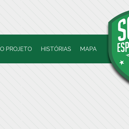
O PROJETO
HISTÓRIAS
MAPA