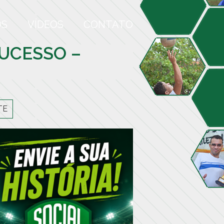
OS
VÍDEOS
CONTATO
UCESSO –