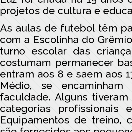
projetos de cultura e educ
As aulas de futebol têm pa
com a Escolinha do Grêmio
turno escolar das criança
costumam permanecer bas
entram aos 8 e saem aos 1
Médio, se encaminham 
faculdade. Alguns tivera
categorias profissionais
Equipamentos de treino, 
são fornecidos aos pequeno