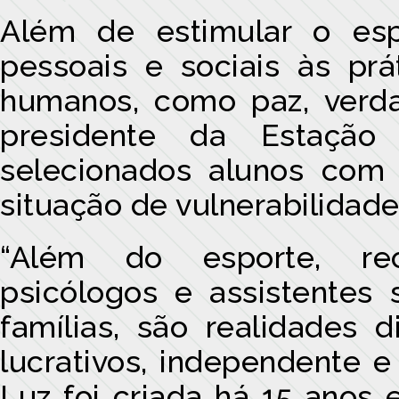
Além de estimular o espo
pessoais e sociais às prá
humanos, como paz, verda
presidente da Estação
selecionados alunos com
situação de vulnerabilidad
“Além do esporte, r
psicólogos e assistentes 
famílias, são realidades d
lucrativos, independente e
Luz foi criada há 15 anos 