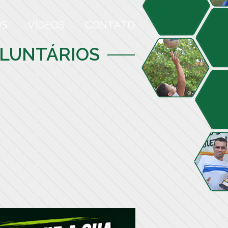
OS
VÍDEOS
CONTATO
OLUNTÁRIOS