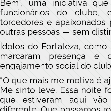
Bem”, uma iniciativa que 
funcionários do clube, 
torcedores e apaixonados p
outras pessoas — sem distin
Ídolos do Fortaleza, como o
marcaram presença e d
engajamento social do clube
“O que mais me motiva é aj
Me sinto leve. Essa noite 
que estiveram aqui vã
diferente. Que possamos ro