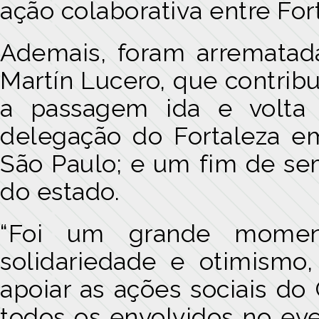
ação colaborativa entre For
Ademais, foram arrematad
Martín Lucero, que contrib
a passagem ida e volta
delegação do Fortaleza em
São Paulo; e um fim de se
do estado.
“Foi um grande momen
solidariedade e otimismo
apoiar as ações sociais do
todos os envolvidos no eve