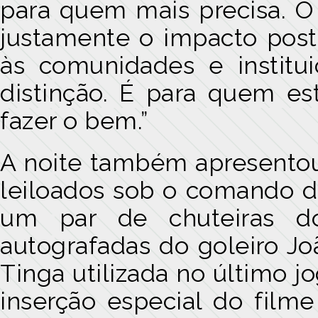
para quem mais precisa. O
justamente o impacto post
às comunidades e institu
distinção. É para quem est
fazer o bem.”
A noite também apresentou 
leiloados sob o comando do
um par de chuteiras do
autografadas do goleiro Jo
Tinga utilizada no último j
inserção especial do film