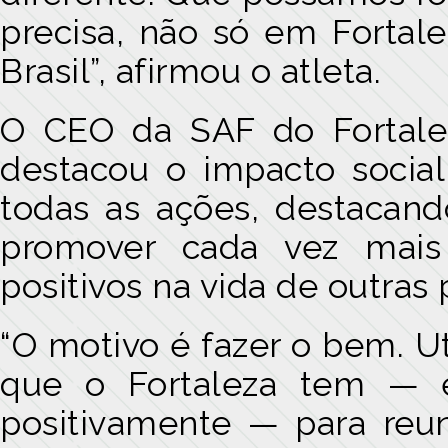
precisa, não só em Fortal
Brasil”, afirmou o atleta.
O CEO da SAF do Fortalez
destacou o impacto socia
todas as ações, destacan
promover cada vez mais
positivos na vida de outras
“O motivo é fazer o bem. U
que o Fortaleza tem — e
positivamente — para reun