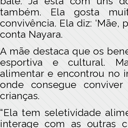
balé. Já está com uns d
também. Ela gosta mui
convivência. Ela diz: ‘Mãe, 
conta Nayara.
A mãe destaca que os benef
esportiva e cultural. Ma
alimentar e encontrou no i
onde consegue conviver
crianças.
“Ela tem seletividade alim
interage com as outras c