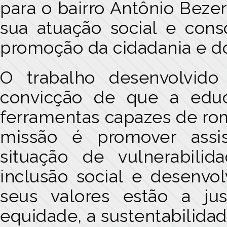
para o bairro Antônio Beze
sua atuação social e cons
promoção da cidadania e 
O trabalho desenvolvid
convicção de que a educ
ferramentas capazes de rom
missão é promover assi
situação de vulnerabilid
inclusão social e desenvo
seus valores estão a just
equidade, a sustentabilidad