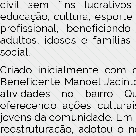
civil sem fins lucrativo
educação, cultura, esporte,
profissional, beneficiando
adultos, idosos e famílias
social.
Criado inicialmente com 
Beneficente Manoel Jacinto
atividades no bairro Q
oferecendo ações culturai
jovens da comunidade. Em 
reestruturação, adotou o n