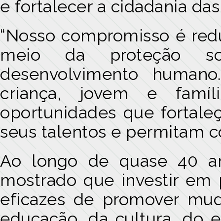
e fortalecer a cidadania da
“Nosso compromisso é reduz
meio da proteção s
desenvolvimento humano
criança, jovem e famí
oportunidades que fortale
seus talentos e permitam co
Ao longo de quase 40 a
mostrado que investir em
eficazes de promover mud
educação, da cultura, do e