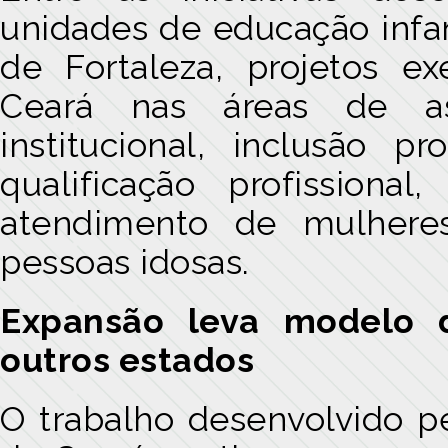
unidades de educação infan
de Fortaleza, projetos e
Ceará nas áreas de ass
institucional, inclusão p
qualificação profission
atendimento de mulhere
pessoas idosas.
Expansão leva modelo d
outros estados
O trabalho desenvolvido pe