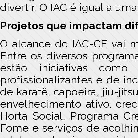
divertir. O IAC é igual a um
Projetos que impactam di
O alcance do IAC-CE vai mu
Entre os diversos programa
estão iniciativas como
profissionalizantes e de inc
de karatê, capoeira, jiu-jí
envelhecimento ativo, crec
Horta Social, Programa C
Fome e serviços de acolhim