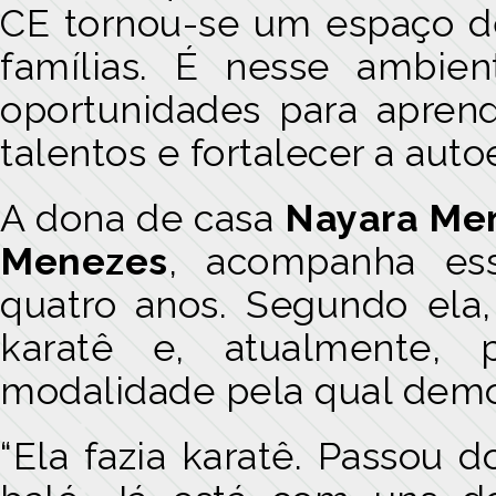
CE tornou-se um espaço d
famílias. É nesse ambie
oportunidades para aprend
talentos e fortalecer a auto
A dona de casa
Nayara Me
Menezes
, acompanha ess
quatro anos. Segundo ela, 
karatê e, atualmente, 
modalidade pela qual demo
“Ela fazia karatê. Passou d