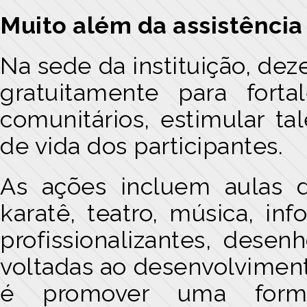
Muito além da assistência
Na sede da instituição, dez
gratuitamente para forta
comunitários, estimular ta
de vida dos participantes.
As ações incluem aulas de 
karatê, teatro, música, inf
profissionalizantes, desen
voltadas ao desenvolvimento
é promover uma formaç