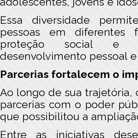
adolescentes, jovens e idos
Essa diversidade permi
pessoas em diferentes f
proteção social e c
desenvolvimento pessoal e p
Parcerias fortalecem o im
Ao longo de sua trajetória
parcerias com o poder públi
que possibilitou a ampliaçã
Entre as iniciativas de