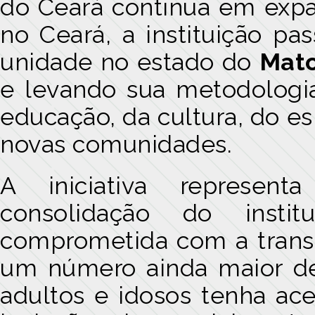
do Ceará continua em expa
no Ceará, a instituição 
unidade no estado do
Mato
e levando sua metodologi
educação, da cultura, do es
novas comunidades.
A iniciativa represen
consolidação do insti
comprometida com a transf
um número ainda maior de 
adultos e idosos tenha ac