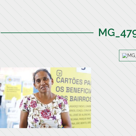
MG_479