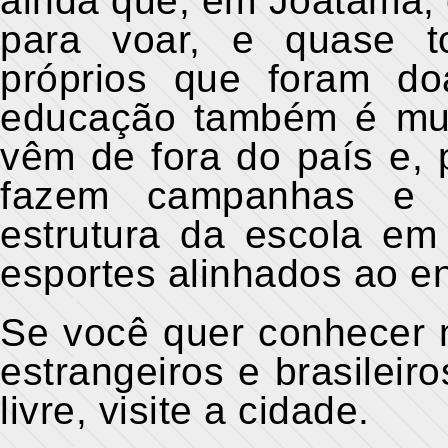
ainda que, em Joatama, e
para voar, e quase to
próprios que foram do
educação também é mui
vêm de fora do país e, 
fazem campanhas e 
estrutura da escola em
esportes alinhados ao e
Se você quer conhecer 
estrangeiros e brasileir
livre, visite a cidade.