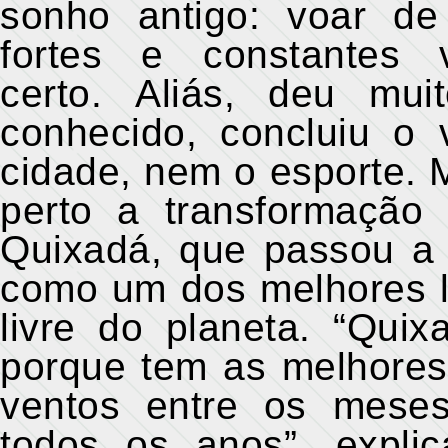
sonho antigo: voar de
fortes e constantes
certo. Aliás, deu mui
conhecido, concluiu o
cidade, nem o esporte.
perto a transformação
Quixadá, que passou a
como um dos melhores l
livre do planeta. “Qui
porque tem as melhores
ventos entre os mese
todos os anos”, expli