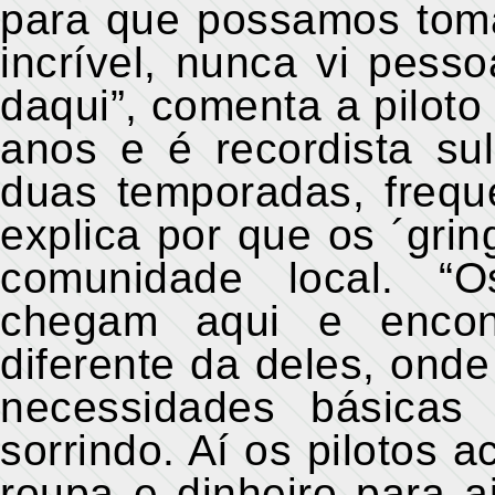
para que possamos toma
incrível, nunca vi pess
daqui”, comenta a piloto
anos e é recordista su
duas temporadas, frequ
explica por que os ´gri
comunidade local. “O
chegam aqui e encon
diferente da deles, ond
necessidades básicas
sorrindo. Aí os pilotos
roupa e dinheiro para 