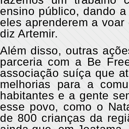
ensino público, dando a
eles aprenderem a voar 
diz Artemir.
Além disso, outras açõ
parceria com a Be Fre
associação suíça que 
melhorias para a comu
habitantes e a gente s
esse povo, como o Nata
de 800 crianças da regiã