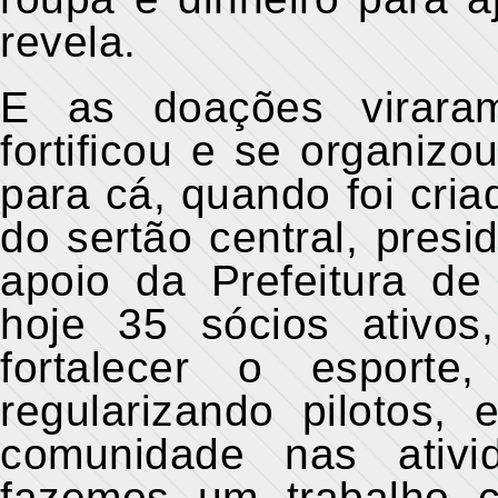
revela.
E as doações viraram
fortificou e se organiz
para cá, quando foi cri
do sertão central, presi
apoio da Prefeitura d
hoje 35 sócios ativos
fortalecer o esporte,
regularizando pilotos,
comunidade nas ativi
fazemos um trabalho 