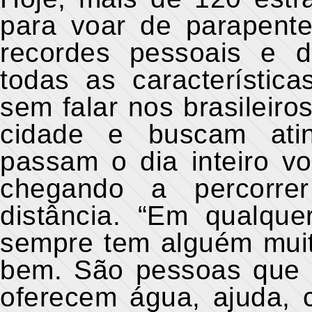
para voar de parapent
recordes pessoais e d
todas as característica
sem falar nos brasileir
cidade e buscam atin
passam o dia inteiro v
chegando a percorre
distância. “Em qualqu
sempre tem alguém muit
bem. São pessoas que 
oferecem água, ajuda, 