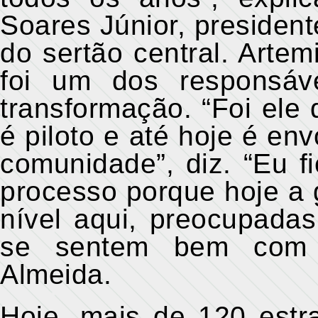
Soares Júnior, presiden
do sertão central. Arte
foi um dos responsáv
transformação. “Foi ele
é piloto e até hoje é en
comunidade”, diz. “Eu fi
processo porque hoje a 
nível aqui, preocupada
se sentem bem com a
Almeida.
Hoje, mais de 120 estr