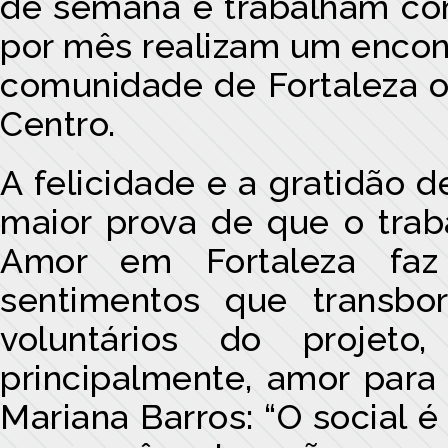
de semana e trabalham co
por mês realizam um encon
comunidade de Fortaleza ou
Centro.
A felicidade e a gratidão d
maior prova de que o traba
Amor em Fortaleza faz
sentimentos que transb
voluntários do proje
principalmente, amor para
Mariana Barros: “O social 