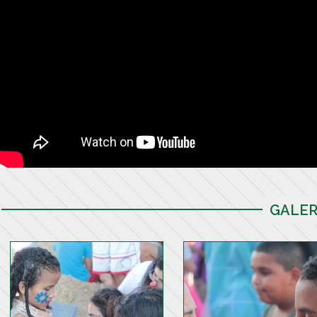
GALER