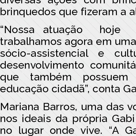
brinquedos que fizeram a a
“Nossa atuação hoje va
trabalhamos agora em uma 
sócio-assistencial e cu
desenvolvimento comunitár
que também possuem v
educação cidadã”, conta Gab
Mariana Barros, uma das vo
nos ideais da própria Gab
no lugar onde vive. “A G