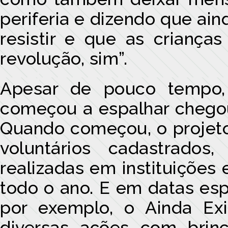
periferia e dizendo que ai
resistir e que as crianç
revolução, sim”.
Apesar de pouco tempo,
começou a espalhar chegou
Quando começou, o projeto 
voluntários cadastrad
realizadas em instituições
todo o ano. E em datas esp
por exemplo, o Ainda Exi
diversas ações com brinc