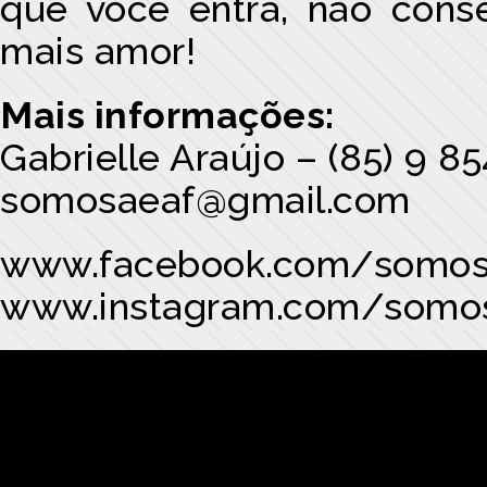
que você entra, não cons
mais amor!
Mais informações:
Gabrielle Araújo – (85) 9 8
somosaeaf@gmail.com
www.facebook.com/somos
www.instagram.com/somo