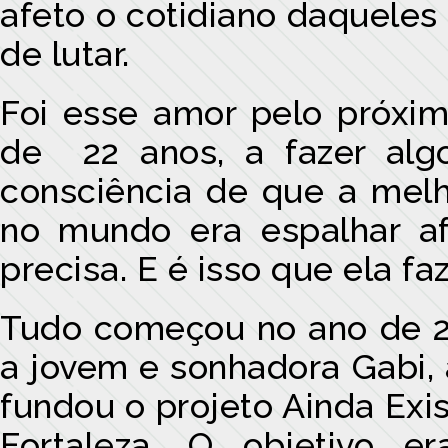
afeto o cotidiano daqueles
de lutar.
Foi esse amor pelo próxim
de 22 anos, a fazer algo
consciência de que a melh
no mundo era espalhar a
precisa. E é isso que ela faz
Tudo começou no ano de 
a jovem e sonhadora Gabi, 
fundou o projeto Ainda Ex
Fortaleza. O objetivo e