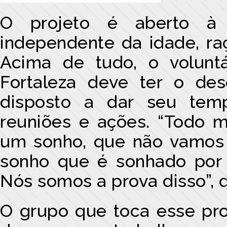
O projeto é aberto à 
independente da idade, raça
Acima de tudo, o volunt
Fortaleza deve ter o des
disposto a dar seu te
reuniões e ações. “Todo 
um sonho, que não vamos 
sonho que é sonhado por t
Nós somos a prova disso”, d
O grupo que toca esse proj