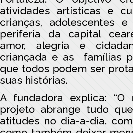
atividades artísticas e cu
crianças, adolescentes e
periferia da capital cear
amor, alegria e cidada
criançada e as famílias p
que todos podem ser prota
suas histórias.
A fundadora explica: “
projeto abrange tudo qu
atitudes no dia-a-dia, co
como também deixar mens