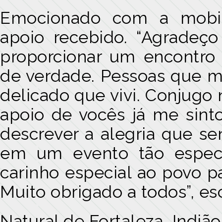
Emocionado com a mobili
apoio recebido. “Agradeç
proporcionar um encontro
de verdade. Pessoas que 
delicado que vivi. Conjugo
apoio de vocês já me sint
descrever a alegria que se
em um evento tão espec
carinho especial ao povo 
Muito obrigado a todos”, es
Natural de Fortaleza, Indiã