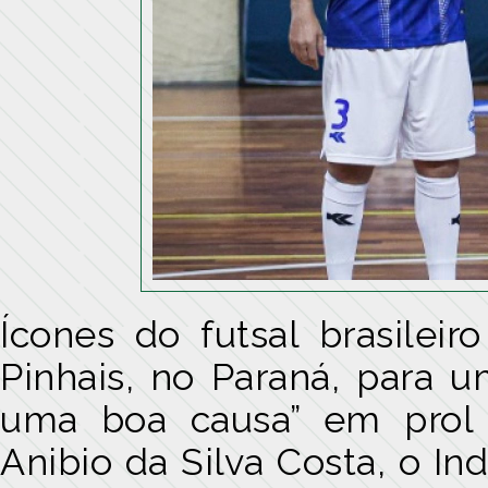
Ícones do futsal brasilei
Pinhais, no Paraná, para 
uma boa causa” em prol 
Anibio da Silva Costa, o In