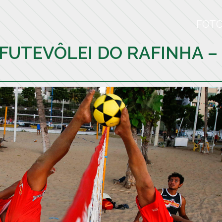
FOT
 FUTEVÔLEI DO RAFINHA –