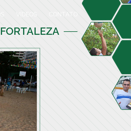
OS
VÍDEOS
CONTATO
 FORTALEZA