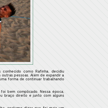
is conhecido como Rafinha, decidiu
m outras pessoas. Além de expandir a
i uma forma de continuar trabalhando
o foi bem complicado. Nessa época,
u braço direito e junto com alguns