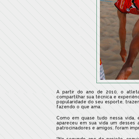
A partir do ano de 2010, o atleta
compartilhar sua técnica e experiên
popularidade do seu esporte, trazer
fazendo o que ama.
Como em quase tudo nessa vida, e 
apareceu em sua vida um desses an
patrocinadores e amigos, foram impre