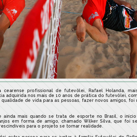
 cearense profissional de futevôlei, Rafael Holanda, ma
cia adquirida nos mais de 10 anos de prática do futevôlei, co
 qualidade de vida para as pessoas, fazer novos amigos, fo
ainda mais quando se trata de esporte no Brasil, o iníci
jos em forma de amigo, chamado Wilker Silva, que foi se
scindíveis para o projeto se tornar realidade.